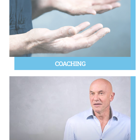
COACHING