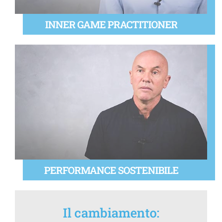
INNER GAME PRACTITIONER
PERFORMANCE SOSTENIBILE
Il cambiamento: