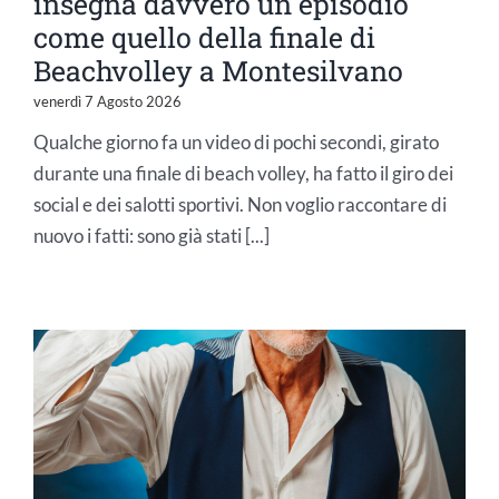
insegna davvero un episodio
come quello della finale di
Beachvolley a Montesilvano
venerdì 7 Agosto 2026
Qualche giorno fa un video di pochi secondi, girato
durante una finale di beach volley, ha fatto il giro dei
social e dei salotti sportivi. Non voglio raccontare di
nuovo i fatti: sono già stati [...]